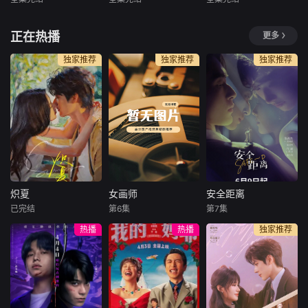
未知
未知
未知
唯美细腻，情感刻
高在上变为卑微乞
感递进都牵动人
画入木
求，那种
心。没有刻
表面是温柔耐心的
谁说病弱美人只能
一觉醒来穿越到五
正在热播
更多
幼儿园园长，实则
被保护？她凭一手
年后，昔日死对头
是深藏不露的顶级
绝世厨艺征服诸界
竟变成深情老公？
独家推荐
独家推荐
独家推荐
高手？这部AI制作
大佬，让万千强者
这部AI制作短剧将
短剧把都市异能和
甘愿排队蹭饭！这
穿越与甜宠完美融
萌娃元素玩出新花
部AI制作短剧将古
合，脑洞大开的设
样，AI生成技术打
风美食与逆袭爽剧
定让人欲罢不能。
造出既童趣又热血
巧妙结合，AI生成
女主从抗拒到沦陷
的独特画风。男主
画面还原珍馐美馔
的情感转变细腻动
用专业育儿知识化
令人垂涎三尺。女
人，男主反差萌的
解危机，以隐藏身
主看似柔弱实则内
攻略手段更是苏感
份守护纯真世界，
核强大，以灶台为
爆棚。作为优质AI
炽夏
女画师
安全距离
反转
战场
生成
炽夏
女画师
安全距离
已完结
第6集
第7集
包上恩
周柯宇
罗予彤
王佳璇
张逸杰
方瑾
热播
热播
独家推荐
赵英博
陈名豪
王嘉浩
每天 更2该剧改编
类型：古装爱情、
文物修复师姜寻意
自甜醋鱼的小说
职场创业 播出
外卷入间谍案件，
《坠落》。看似外
平台：湖南卫视、
成为国安干警沈殊
表乖巧实则敢爱敢
芒果TV 出品
途的调查对象， 在
恨的学霸周挽（包
方：芒果TV、大芒
间谍迷局与国家使