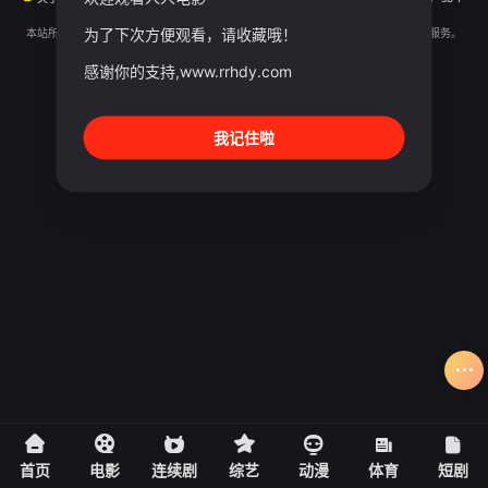
Sogou
SM
为了下次方便观看，请收藏哦！
本站所有内容均来自互联网分享站点所提供的公开引用资源，未提供资源上传、存储服务。
感谢你的支持,www.rrhdy.com
我记住啦
首页
电影
连续剧
综艺
动漫
体育
短剧