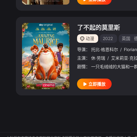
了不起的莫里斯
动漫
2022
英国
导演：
托比·格恩科尔
/
Florian
主演：
休·劳瑞
/
艾米莉亚·克
剧情：
立即播放