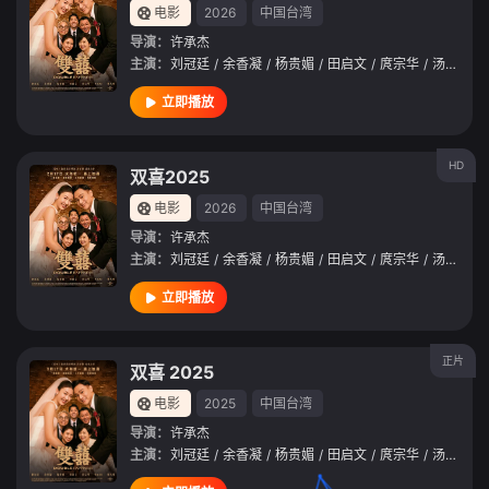
电影
2026
中国台湾
导演：
许承杰
主演：
刘冠廷
/
余香凝
/
杨贵媚
/
田启文
/
庹宗华
/
汤毓绮
/
立即播放
HD
双喜2025
电影
2026
中国台湾
导演：
许承杰
主演：
刘冠廷
/
余香凝
/
杨贵媚
/
田启文
/
庹宗华
/
汤毓绮
/
立即播放
正片
双喜 2025
电影
2025
中国台湾
导演：
许承杰
主演：
刘冠廷
/
余香凝
/
杨贵媚
/
田启文
/
庹宗华
/
汤毓绮
/