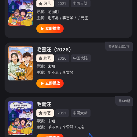
综艺
2021
中国大陆
导演：
范丽明
主演：
毛不易
/
李雪琴
/
/
元宝
立即播放
特辑徐志胜分享
毛雪汪（2026）
综艺
2026
中国大陆
导演：
未知
主演：
毛不易
/
李雪琴
立即播放
第149期
毛雪汪
综艺
2021
中国大陆
导演：
未知
主演：
毛不易
/
李雪琴
/
元宝