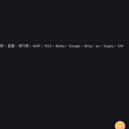
屏
直播
排行榜
MAP
RSS
Baidu
Google
Bing
so
Sogou
SM