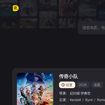
传奇小队
动漫
2026
法国
导演：
纪约姆·伊弗奈
主演：
Kendell
/
Byrd
/
Rom