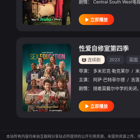
剧情：
立即播放
性爱自修室第四季
连续剧
2023
英国
导演：
多米尼克·勒克莱尔
/
米
主演：
阿萨·巴特菲尔德
/
吉莲
剧情：
立即播放
本站所有内容均来自互联网分享站点所提供的公开引用资源，未提供资源上传、