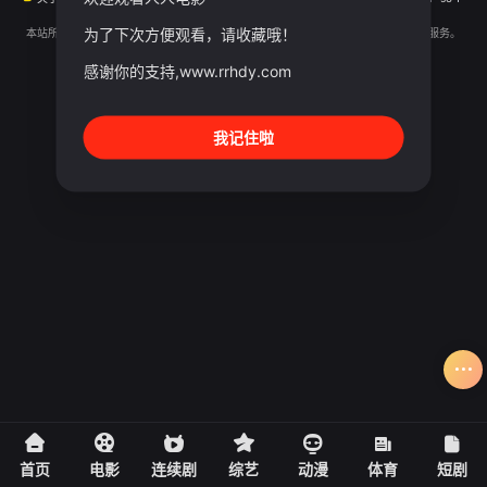
Sogou
SM
为了下次方便观看，请收藏哦！
本站所有内容均来自互联网分享站点所提供的公开引用资源，未提供资源上传、存储服务。
感谢你的支持,www.rrhdy.com
我记住啦
首页
电影
连续剧
综艺
动漫
体育
短剧