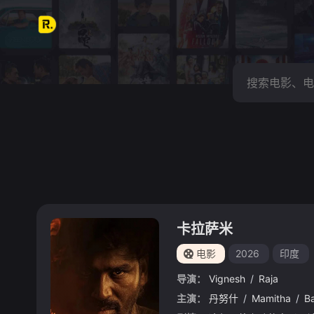
卡拉萨米
电影
2026
印度
导演：
Vignesh
/
Raja
主演：
丹努什
/
Mamitha
/
Ba