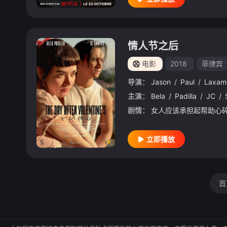
情人节之后
电影
2018
菲律宾
导演：
Jason
/
Paul
/
Laxam
主演：
Bela
/
Padilla
/
JC
/
剧情：
立即播放
首