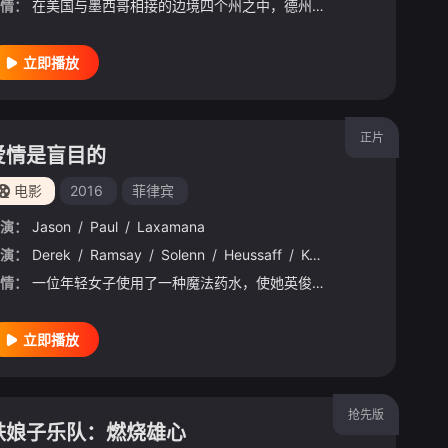
情：
在美国与墨西哥相接的边境四个州之中，德州发生最多起非法移民死亡案件，边缘城市受到毒品黑帮与人口贩卖的威胁也层出不穷。一名甫毕业的女孩在毕业晚会回家途中遭到绑架，她的哥哥瑞恩必须与时间赛跑，要从专门贩卖
立即播放
正片
爱情是盲目的
电影
2016
菲律宾
演：
Jason
/
Paul
/
Laxamana
en
演：
/
delos
Derek
/
/
Reyes
Ramsay
/
Leslie
/
Solenn
/
Lina
/
Heussaff
/
Hiraya
/
/
Kean
Plata
/
/
Cipriano
Jay
/
Gonza
/
Kir
情：
一位年轻女子使用了一种魔法药水，使她英俊的心仪对象觉得她比实际更漂亮。
立即播放
抢先版
铁娘子乐队：燃烧雄心