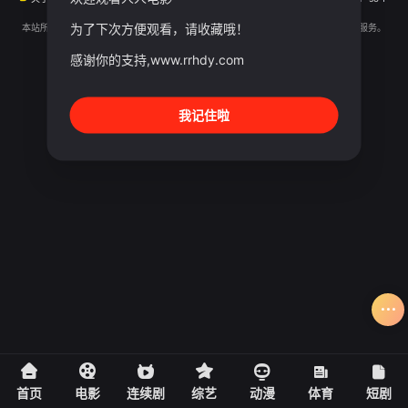
Sogou
SM
为了下次方便观看，请收藏哦！
本站所有内容均来自互联网分享站点所提供的公开引用资源，未提供资源上传、存储服务。
感谢你的支持,www.rrhdy.com
我记住啦
首页
电影
连续剧
综艺
动漫
体育
短剧