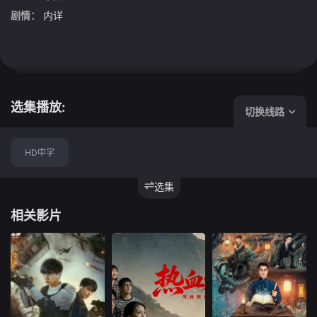
剧情：
内详
选集播放:
切换线路
HD中字
选集
相关影片