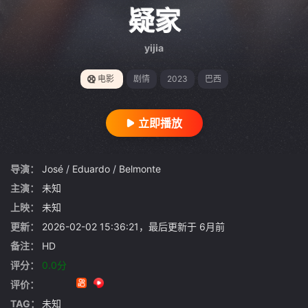
gt 0"}
疑家
yijia
电影
剧情
2023
巴西
立即播放
导演：
José
/
Eduardo
/
Belmonte
主演：
未知
上映：
未知
更新：
2026-02-02 15:36:21，最后更新于 6月前
备注：
HD
评分：
0.0分
评价：
TAG：
未知