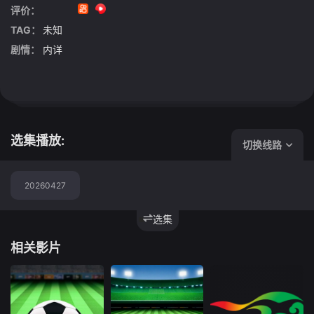
评价：
TAG：
未知
剧情：
内详
选集播放:
切换线路
20260427
选集
相关影片