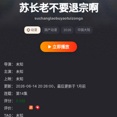
gt 0"}
苏长老不要退宗啊
suchanglaobuyaotuizonga
动漫
国产动漫
2026
中国大陆
立即播放
导演：
未知
主演：
未知
上映：
未知
更新：
2026-06-14 20:26:00，最后更新于 1月前
连载：
第14集
评分：
0.0分
评价：
TAG：
未知