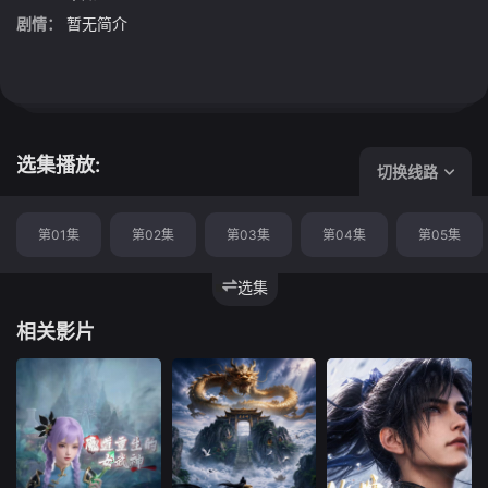
剧情：
暂无简介
选集播放:
切换线路
第01集
第02集
第03集
第04集
第05集
选集
相关影片