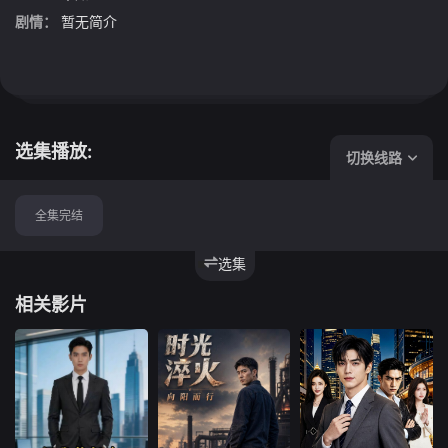
剧情：
暂无简介
选集播放:
切换线路
全集完结
选集
相关影片