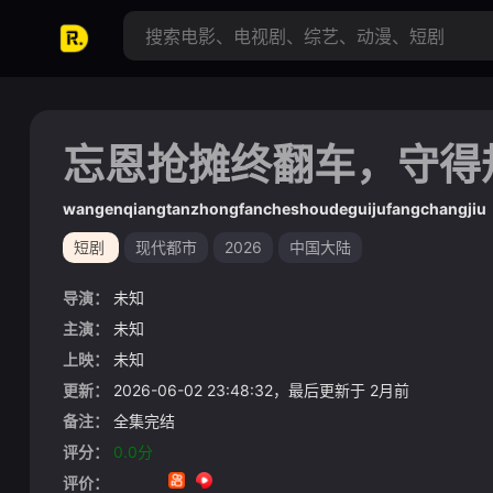
忘恩抢摊终翻车，守得
wangenqiangtanzhongfancheshoudeguijufangchangjiu
短剧
现代都市
2026
中国大陆
导演：
未知
主演：
未知
上映：
未知
更新：
2026-06-02 23:48:32，最后更新于 2月前
备注：
全集完结
评分：
0.0分
评价：