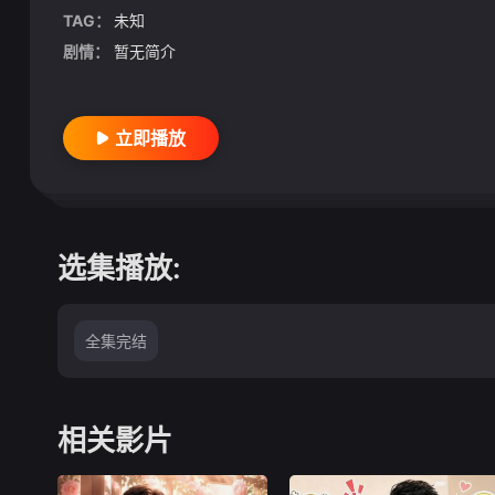
TAG：
未知
剧情：
暂无简介
立即播放
选集播放:
全集完结
相关影片