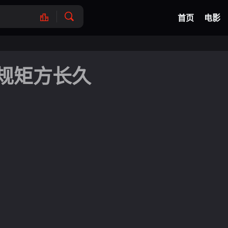
网球
脑洞悬
首页
电影
规矩方长久