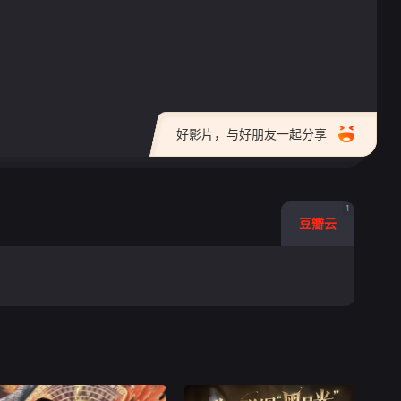
好影片，与好朋友一起分享
1
豆瓣云