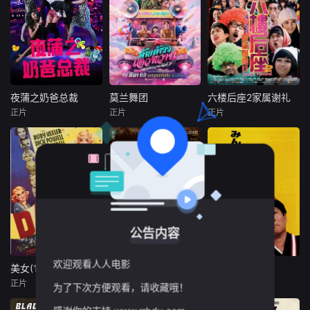
夜蒲之奶爸总裁
莫兰舞团
六楼后座2家属谢礼
夜蒲之奶爸总裁
莫兰舞团
六楼后座2家属谢礼
正片
正片
正片
李文骁
侯迪
阿丽莎拉·翁差丽
田原
罗子溢
媛媛
Sitthiphon
江若琳
Disamoe
这一是部讲述酷爱
2003年黃真真導
夜生活的富二代沈
一个纯朴、勤劳、
演、鄭丹瑞編劇的
晓丁，意外接受一
深爱家人的年轻人
喜劇《六樓后座》
个两岁的孩子闯入
和他的妹妹过着简
拍出香港新一代的
生活的故事，并且
朴的生活，她的梦
愛情面面觀，其中
这个孩子还是自己
想是在有生之年至
「Truth orDare」
公告内容
的儿子。当上爸爸
少成为一名芭蕾舞
大膽遊戲更表達時
沈晓丁与之前的性
演员。
下年青人對於感情
欢迎观看人人电影
格发生了惊人的转
所體會的各種形
美女(1934)
不能错过的只有你2
性爱狂想曲
美女(1934)
不能错过的只有你2
性爱狂想曲
变，故事在诙谐、
態，創出票房之
正片
抢先版
正片
为了下次方便观看，请收藏哦！
迪克·鲍威尔
吴翊歌
李萌萌
北野武
邓肯
幽默、感人的情境
餘，又引起不俗的
鲁比·基勒
Hugh
杨业明
左时枝
下进行一步步的推
回響。2008