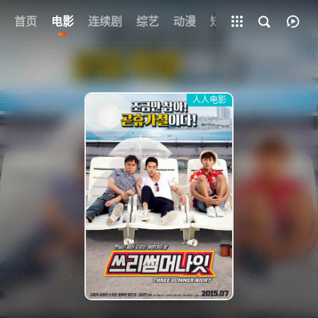
+
首页
电影
连续剧
综艺
全部影片
动漫
短剧
网址
人人电影
{if condition="$obj.vod_points