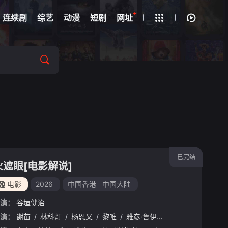
+
疑
连续剧
综艺
动漫
短剧
网址
已完结
火遮眼[电影解说]
电影
2026
中国香港
中国大陆
演：
谷垣健治
峻卿
演：
/
谢苗
威奈·旺扬功
/
林科灯
/
/
雅彦·鲁伊安
杨恩又
/
黎唯
/
杰佳·亚宁
/
雅彦·鲁伊安
/
杰佳·亚宁
/
岩永