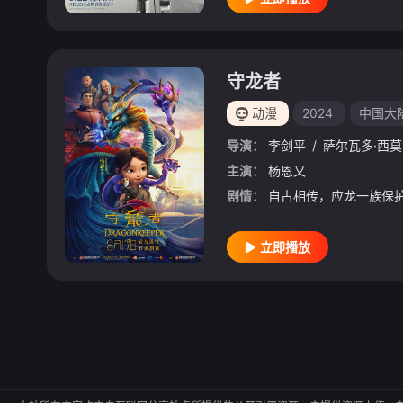
守龙者
动漫
2024
中国大
导演：
李剑平
/
萨尔瓦多·西莫
主演：
杨恩又
剧情：
立即播放