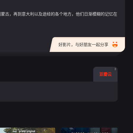
到蒙古，再到意大利以及途经的各个地方，他们日渐模糊的记忆在
好影片，与好朋友一起分享
3
豆瓣云