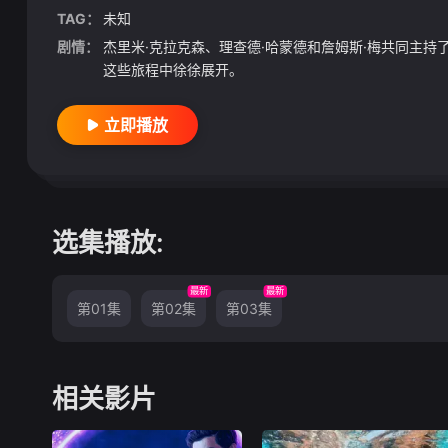
TAG：
未知
剧情：
杰里米·克拉克森、理查德·哈蒙德和詹姆斯·梅共同主
这些旅程中徐徐展开。
立即播放
选集播放:
最新
最新
第01集
第02集
第03集
相关影片